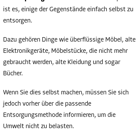
ist es, einige der Gegenstände einfach selbst zu
entsorgen.
Dazu gehören Dinge wie überflüssige Möbel, alte
Elektronikgeräte, Möbelstücke, die nicht mehr
gebraucht werden, alte Kleidung und sogar
Bücher.
Wenn Sie dies selbst machen, müssen Sie sich
jedoch vorher über die passende
Entsorgungsmethode informieren, um die
Umwelt nicht zu belasten.