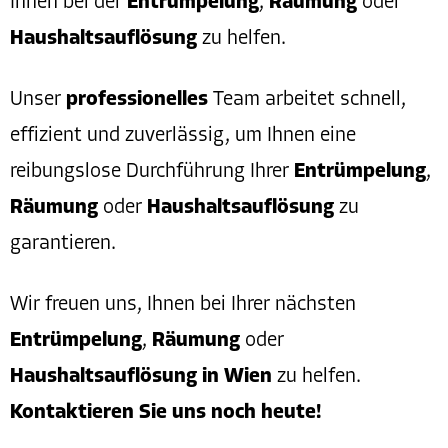
Ihnen bei der
Entrümpelung
,
Räumung
oder
Haushaltsauflösung
zu helfen.
Unser
professionelles
Team arbeitet schnell,
effizient und zuverlässig, um Ihnen eine
reibungslose Durchführung Ihrer
Entrümpelung
,
Räumung
oder
Haushaltsauflösung
zu
garantieren.
Wir freuen uns, Ihnen bei Ihrer nächsten
Entrümpelung
,
Räumung
oder
Haushaltsauflösung in Wien
zu helfen.
Kontaktieren Sie uns noch heute!