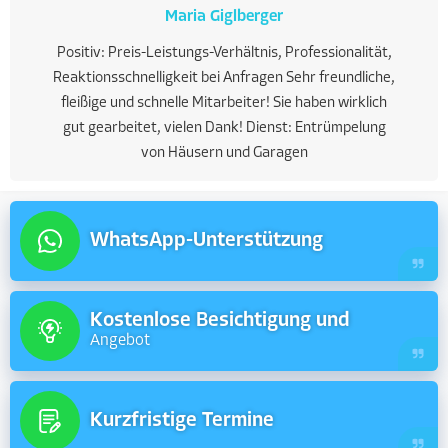
Maria Giglberger
Positiv: Preis-Leistungs-Verhältnis, Professionalität,
Reaktionsschnelligkeit bei Anfragen Sehr freundliche,
fleißige und schnelle Mitarbeiter! Sie haben wirklich
gut gearbeitet, vielen Dank! Dienst: Entrümpelung
von Häusern und Garagen
WhatsApp-Unterstützung
Kostenlose Besichtigung und
Angebot
Kurzfristige Termine