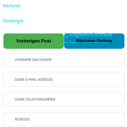
Nächster
Vorheriger
Angebotsformular
Vorherigen Post
Nächster Beitrag