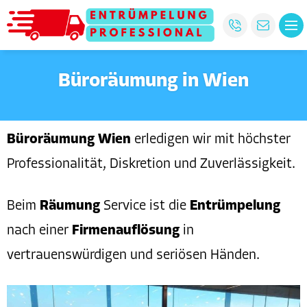
Büroräumung in Wien
Büroräumung Wien
erledigen wir mit höchster
Professionalität, Diskretion und Zuverlässigkeit.
Beim
Räumung
Service ist die
Entrümpelung
nach einer
Firmenauflösung
in
vertrauenswürdigen und seriösen Händen.